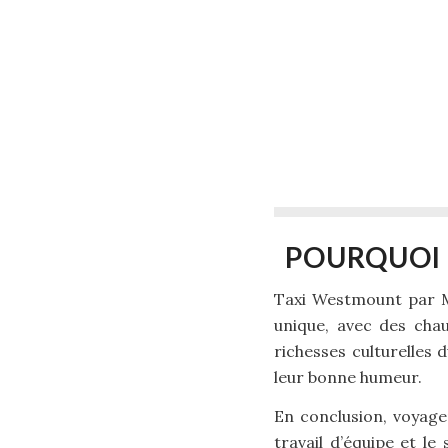
POURQUOI 
Taxi Westmount par Mo
unique, avec des chau
richesses culturelles 
leur bonne humeur.
En conclusion, voyager
travail d’équipe et le