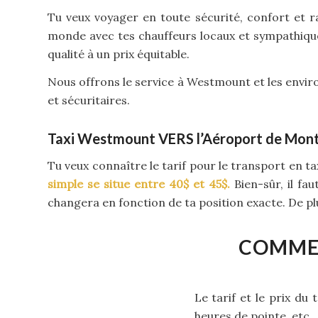
Tu veux voyager en toute sécurité, confort et r
monde avec tes chauffeurs locaux et sympathique
qualité à un prix équitable.
Nous offrons le service à Westmount et les enviro
et sécuritaires.
Taxi Westmount VERS l’Aéroport de Mont
Tu veux connaître le tarif pour le transport en ta
simple se situe entre 40$ et 45$.
Bien-sûr, il fa
changera en fonction de ta position exacte. De plus
COMMEN
Le tarif et le prix du
heures de pointe, etc.