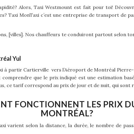
apidité? Alors, Taxi Westmount est fait pour toi! Découv
s? Taxi MonTaxi c’est une entreprise de transport de pas
ns, [villes]. Nos chauffeurs te conduiront partout selon to
réal Yul
xi à partir Cartierville vers l’Aéroport de Montréal Pierre
ut comprendre que le prix indiqué est une estimation ba
, ce tarif correspond au prix de jour et de nuit, qui sont ré
T FONCTIONNENT LES PRIX DU
MONTRÉAL?
 taxi varient selon la distance, la durée, le nombre de pass