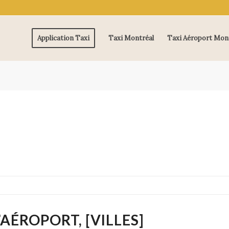
Application Taxi
Taxi Montréal
Taxi Aéroport Mon
AÉROPORT, [VILLES]