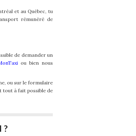
ntréal et au Québec, tu
ransport rémunéré de
 possible de demander un
MonTaxi
ou bien nous
ne, ou sur le formulaire
 tout à fait possible de
 ?