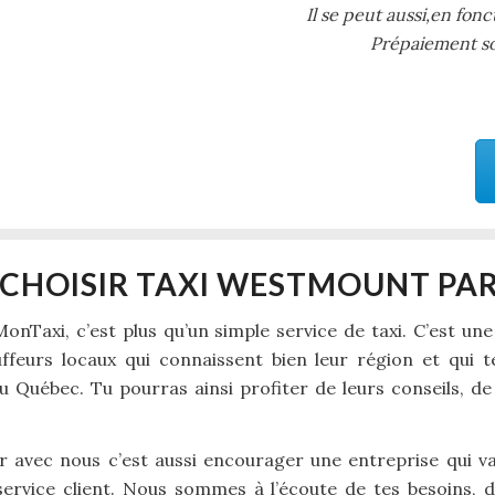
Il se peut aussi,en fonc
Prépaiement soi
CHOISIR TAXI WESTMOUNT PA
nTaxi, c’est plus qu’un simple service de taxi. C’est un
ffeurs locaux qui connaissent bien leur région et qui t
du Québec. Tu pourras ainsi profiter de leurs conseils, d
 avec nous c’est aussi encourager une entreprise qui valo
 service client. Nous sommes à l’écoute de tes besoins, 