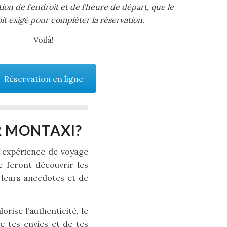
tion de l’endroit et de l’heure de départ, que le
t exigé pour compléter la réservation.
Voilà!
Réservation en ligne
R MONTAXI?
e expérience de voyage
e feront découvrir les
e leurs anecdotes et de
rise l’authenticité, le
de tes envies et de tes