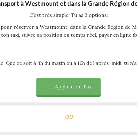
ransport à Westmount et dans la Grande Région d
C’est très simple! Tu as 3 options:
pour réserver à Westmount, dans la Grande Région de Mon
 taxi, suivre sa position en temps réel, payer en ligne (b
ée. Que ce soit à 4h du matin ou à 16h de l’après-midi, tu n’a
Application Taxi
OU