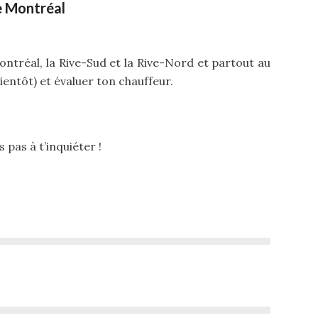
e Montréal
tréal, la Rive-Sud et la Rive-Nord et partout au
ientôt) et évaluer ton chauffeur.
s pas à t’inquiéter !