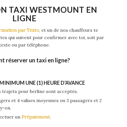
ON TAXI WESTMOUNT EN
LIGNE
rmation par Texto
, et un de nos chauffeurs te
es qui suivent pour confirmer avec toi, soit par
texte ou par téléphone.
 réserver un taxi en ligne?
MINIMUM UNE (1) HEURE D’AVANCE
 trajets pour berline sont acceptés.
ers et 4 valises moyennes ou 3 passagers et 2
ry-on.
ffectuer un
Prépaiement
.