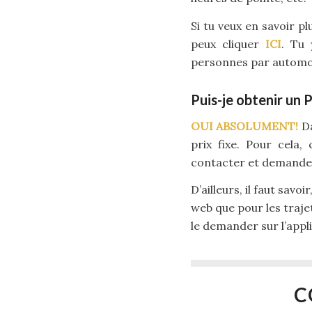
Si tu veux en savoir p
peux cliquer
ICI
. Tu 
personnes par automobi
Puis-je obtenir un 
OUI ABSOLUMENT!
Da
prix fixe. Pour cela,
contacter et demander 
D’ailleurs, il faut savo
web que pour les trajet
le demander sur l’appl
C