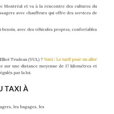
re Montréal et va à la rencontre des cultures du
sagers avec chauffeurs qui offre des services de
n besoin, avec des véhicules propres, confortables
-Elliot Trudeau (YUL) ?
Voici : Le tarif pour un aller
sée sur une distance moyenne de 17 kilomètres et
gulés par la loi.
 TAXI À
agers, les bagages, les