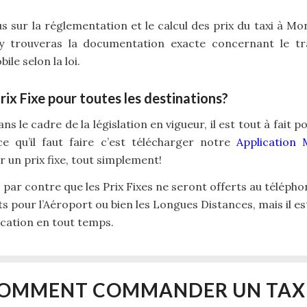
lus sur la réglementation et le calcul des prix du taxi à Mo
y trouveras la documentation exacte concernant le t
le selon la loi.
Prix Fixe pour toutes les destinations?
ns le cadre de la législation en vigueur, il est tout à fait
 ce qu’il faut faire c’est télécharger notre
Application 
un prix fixe, tout simplement!
ir, par contre que les Prix Fixes ne seront offerts au télépho
s pour l’Aéroport ou bien les Longues Distances, mais il est
ication en tout temps.
OMMENT COMMANDER UN TAXI