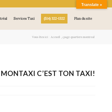
Translate »
tréal
Services Taxi
(514) 322-1322
Plan du site
Vous êtes ici :
Accueil
/
page quartiers montreal
MONTAXI C’EST TON TAXI!