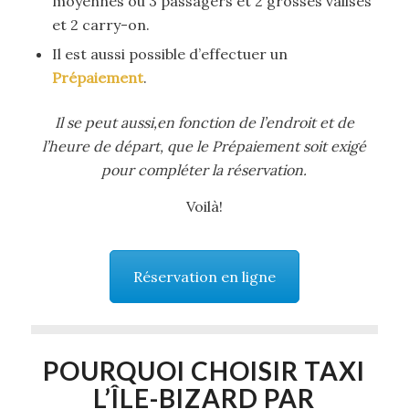
moyennes ou 3 passagers et 2 grosses valises
et 2 carry-on.
Il est aussi possible d’effectuer un
Prépaiement
.
Il se peut aussi,en fonction de l’endroit et de
l’heure de départ, que le Prépaiement soit exigé
pour compléter la réservation.
Voilà!
Réservation en ligne
POURQUOI CHOISIR TAXI
L’ÎLE-BIZARD PAR