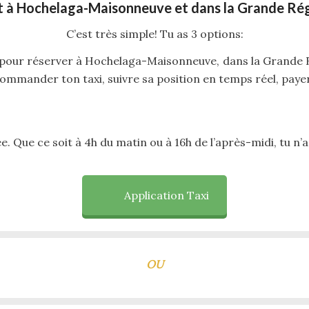
rt à Hochelaga-Maisonneuve et dans la Grande Ré
C’est très simple! Tu as 3 options:
pour réserver à Hochelaga-Maisonneuve, dans la Grande Ré
ommander ton taxi, suivre sa position en temps réel, payer 
ée. Que ce soit à 4h du matin ou à 16h de l’après-midi, tu n’a
Application Taxi
OU