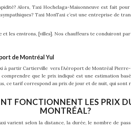
apidité? Alors, Taxi Hochelaga-Maisonneuve est fait pour
 sympathiques? Taxi MonTaxi c’est une entreprise de tran
t les environs, [villes]. Nos chauffeurs te conduiront par
ort de Montréal Yul
xi à partir Cartierville vers l’Aéroport de Montréal Pierre
ut comprendre que le prix indiqué est une estimation ba
, ce tarif correspond au prix de jour et de nuit, qui sont ré
T FONCTIONNENT LES PRIX DU
MONTRÉAL?
 taxi varient selon la distance, la durée, le nombre de pass