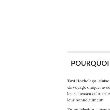
POURQUOI
Taxi Hochelaga-Maisonn
de voyage unique, avec
les richesses culturell
leur bonne humeur.
En conclusion, voyager