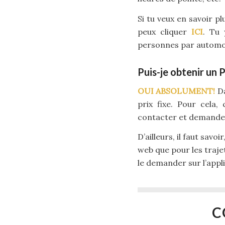
Si tu veux en savoir p
peux cliquer
ICI
. Tu 
personnes par automobi
Puis-je obtenir un 
OUI ABSOLUMENT!
Da
prix fixe. Pour cela,
contacter et demander 
D’ailleurs, il faut savo
web que pour les trajet
le demander sur l’appl
C