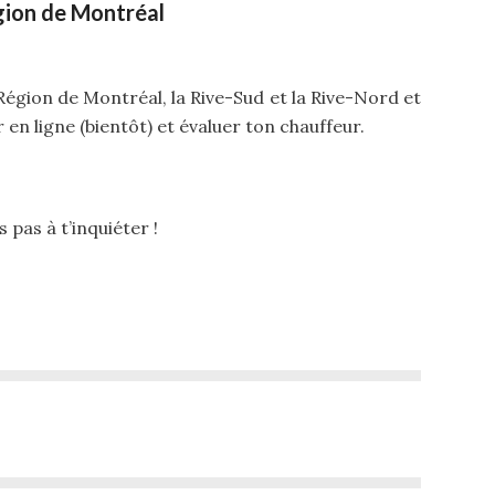
gion de Montréal
gion de Montréal, la Rive-Sud et la Rive-Nord et
en ligne (bientôt) et évaluer ton chauffeur.
s pas à t’inquiéter !