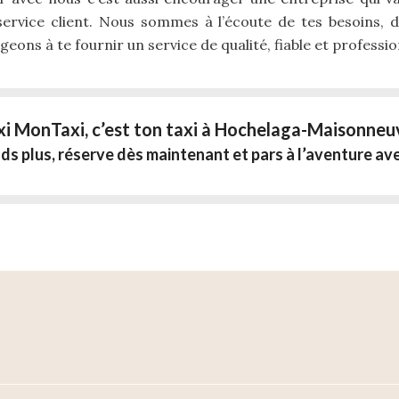
 service client. Nous sommes à l’écoute de tes besoins, 
eons à te fournir un service de qualité, fiable et professio
xi MonTaxi, c’est ton taxi à Hochelaga-Maisonneu
ds plus, réserve dès maintenant et pars à l’aventure av