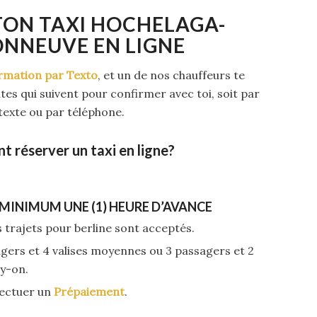
TON TAXI HOCHELAGA-
NNEUVE EN LIGNE
rmation par Texto
, et un de nos chauffeurs te
es qui suivent pour confirmer avec toi, soit par
texte ou par téléphone.
 réserver un taxi en ligne?
MINIMUM UNE (1) HEURE D’AVANCE
 trajets pour berline sont acceptés.
ers et 4 valises moyennes ou 3 passagers et 2
ry-on.
ffectuer un
Prépaiement
.