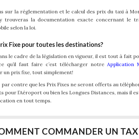
lus sur la réglementation et le calcul des prix du taxi à Mo
y trouveras la documentation exacte concernant le t
le selon la loi.
Prix Fixe pour toutes les destinations?
ns le cadre de la législation en vigueur, il est tout à fait
 ce qu’il faut faire c’est télécharger notre
Application 
un prix fixe, tout simplement!
ir, par contre que les Prix Fixes ne seront offerts au télépho
s pour l’Aéroport ou bien les Longues Distances, mais il est
ication en tout temps.
OMMENT COMMANDER UN TAXI