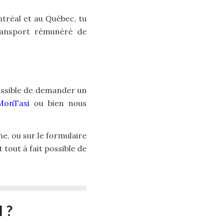
ntréal et au Québec, tu
ransport rémunéré de
 possible de demander un
MonTaxi
ou bien nous
ne, ou sur le formulaire
 tout à fait possible de
 ?