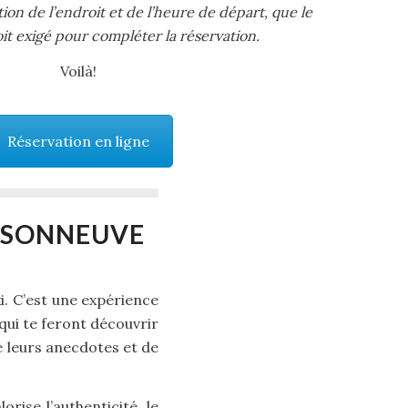
tion de l’endroit et de l’heure de départ, que le
t exigé pour compléter la réservation.
Voilà!
Réservation en ligne
ISONNEUVE
i. C’est une expérience
qui te feront découvrir
de leurs anecdotes et de
rise l’authenticité, le