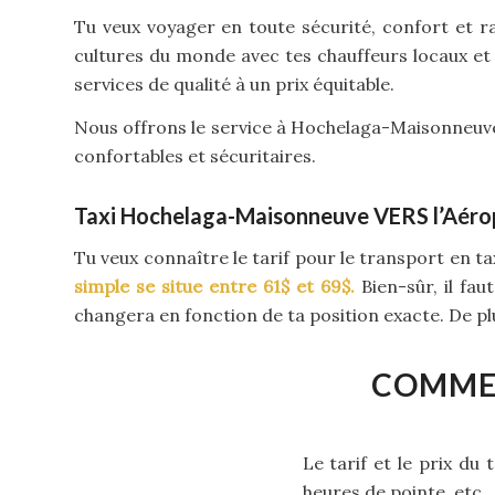
Tu veux voyager en toute sécurité, confort et r
cultures du monde avec tes chauffeurs locaux et
services de qualité à un prix équitable.
Nous offrons le service à Hochelaga-Maisonneuve e
confortables et sécuritaires.
Taxi Hochelaga-Maisonneuve VERS l’Aérop
Tu veux connaître le tarif pour le transport en ta
simple se situe entre 61$ et 69$.
Bien-sûr, il fa
changera en fonction de ta position exacte. De plus
COMMEN
Le tarif et le prix du
heures de pointe, etc.