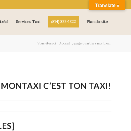
Translate »
tréal
Services Taxi
(514) 322-1322
Plan du site
Vous êtes ici :
Accueil
/
page quartiers montreal
MONTAXI C’EST TON TAXI!
LES]