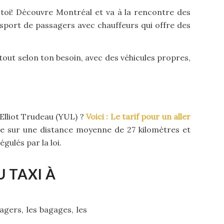
 toi! Découvre Montréal et va à la rencontre des
sport de passagers avec chauffeurs qui offre des
tout selon ton besoin, avec des véhicules propres,
-Elliot Trudeau (YUL) ?
Voici : Le tarif pour un aller
sée sur une distance moyenne de 27 kilomètres et
gulés par la loi.
 TAXI À
agers, les bagages, les