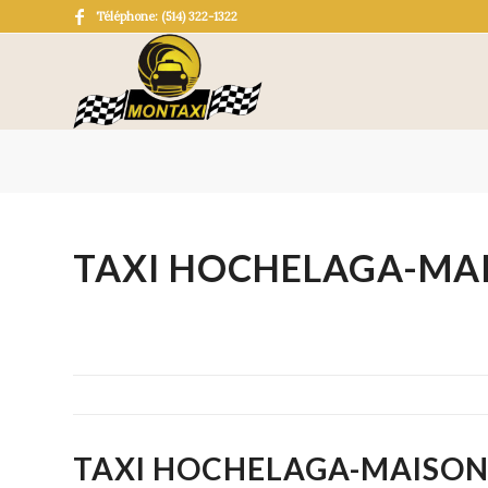
Téléphone: (514) 322-1322
TAXI HOCHELAGA-MA
TAXI HOCHELAGA-MAISONN