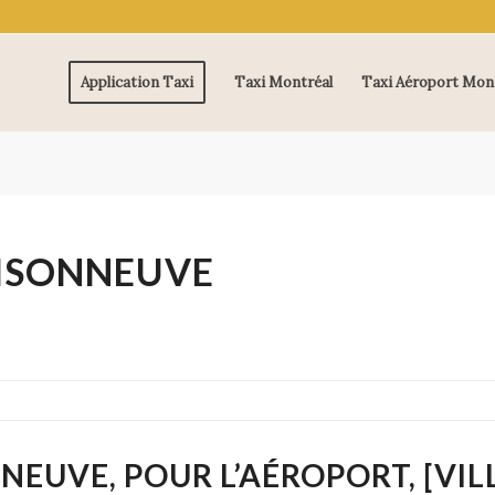
Application Taxi
Taxi Montréal
Taxi Aéroport Mon
ISONNEUVE
EUVE, POUR L’AÉROPORT, [VIL