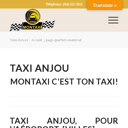
Téléphone: (514) 322-1322
Translate »
Vous êtes ici :
Accueil
/
page quartiers montreal
TAXI ANJOU
MONTAXI C’EST TON TAXI!
TAXI ANJOU, POUR