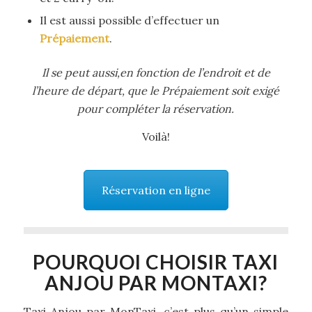
Il est aussi possible d’effectuer un
Prépaiement
.
Il se peut aussi,en fonction de l’endroit et de
l’heure de départ, que le Prépaiement soit exigé
pour compléter la réservation.
Voilà!
Réservation en ligne
POURQUOI CHOISIR TAXI
ANJOU PAR MONTAXI?
Taxi Anjou par MonTaxi, c’est plus qu’un simple