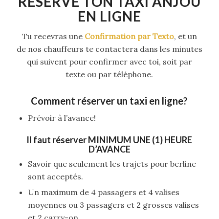
RÉSERVE TON TAXI ANJOU
EN LIGNE
Tu recevras une
Confirmation par Texto
, et un
de nos chauffeurs te contactera dans les minutes
qui suivent pour confirmer avec toi, soit par
texte ou par téléphone.
Comment réserver un taxi en ligne?
Prévoir à l’avance!
Il faut réserver
MINIMUM UNE (1) HEURE
D’AVANCE
Savoir que seulement les trajets pour berline
sont acceptés.
Un maximum de 4 passagers et 4 valises
moyennes ou 3 passagers et 2 grosses valises
et 2 carry-on.