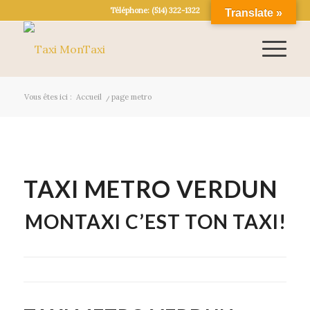
Téléphone: (514) 322-1322
Translate »
Vous êtes ici :
Accueil
/
page metro
TAXI METRO VERDUN
MONTAXI C’EST TON TAXI!