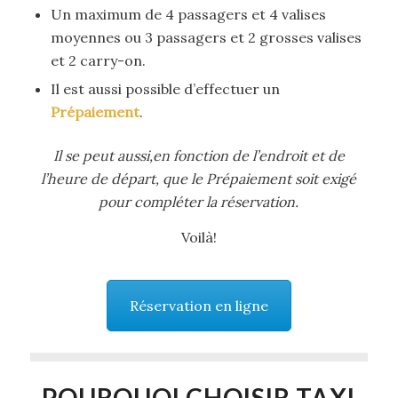
Un maximum de 4 passagers et 4 valises
moyennes ou 3 passagers et 2 grosses valises
et 2 carry-on.
Il est aussi possible d’effectuer un
Prépaiement
.
Il se peut aussi,en fonction de l’endroit et de
l’heure de départ, que le Prépaiement soit exigé
pour compléter la réservation.
Voilà!
Réservation en ligne
POURQUOI CHOISIR TAXI