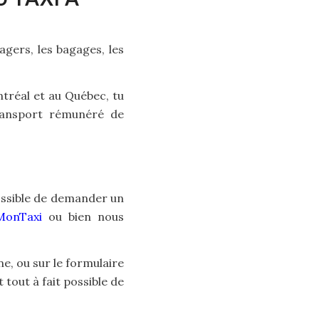
agers, les bagages, les
ntréal et au Québec, tu
ransport rémunéré de
 possible de demander un
MonTaxi
ou bien nous
ne, ou sur le formulaire
 tout à fait possible de