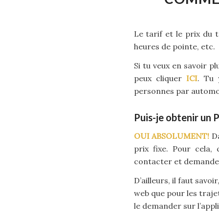
Le tarif et le prix du
heures de pointe, etc.
Si tu veux en savoir p
peux cliquer
ICI
. Tu 
personnes par automobi
Puis-je obtenir un 
OUI ABSOLUMENT!
Da
prix fixe. Pour cela,
contacter et demander 
D’ailleurs, il faut savo
web que pour les trajet
le demander sur l’appl