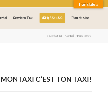
Translate »
tréal
Services Taxi
(514) 322-1322
Plan du site
Vous êtes ici :
Accueil
/
page metro
MONTAXI C’EST TON TAXI!