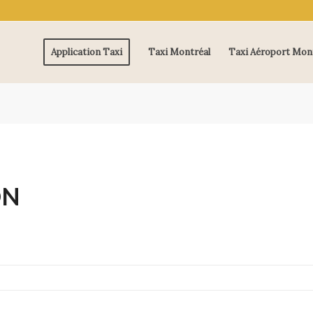
Application Taxi
Taxi Montréal
Taxi Aéroport Mon
ON