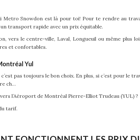
 Metro Snowdon est là pour toi! Pour te rendre au travai
 un transport rapide avec un prix équitable.
 vers le centre-ville, Laval, Longueuil ou même plus loi
res et confortables.
ontréal Yul
 c’est pas toujours le bon choix. En plus, si c’est pour le trav
re ch…
 vers l’Aéroport de Montréal Pierre-Elliot Trudeau (YUL) ?
u tarif.
T FONCTIONNENT LES PRIX DU