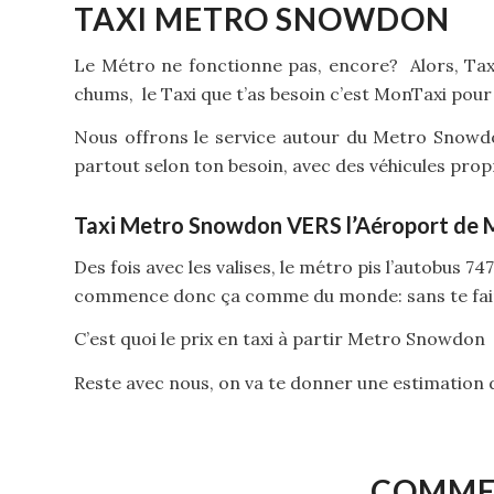
TAXI METRO SNOWDON
Le Métro ne fonctionne pas, encore? Alors, Taxi
chums, le Taxi que t’as besoin c’est MonTaxi pour
Nous offrons le service autour du Metro Snowdon,
partout selon ton besoin, avec des véhicules prop
Taxi Metro Snowdon VERS l’Aéroport de M
Des fois avec les valises, le métro pis l’autobus 747
commence donc ça comme du monde: sans te fai
C’est quoi le prix en taxi à partir Metro Snowdon
Reste avec nous, on va te donner une estimation d
COMMEN