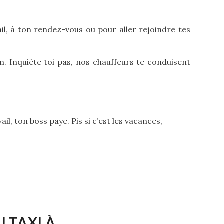
l, à ton rendez-vous ou pour aller rejoindre tes
n. Inquiète toi pas, nos chauffeurs te conduisent
ail, ton boss paye. Pis si c’est les vacances,
 TAXI À