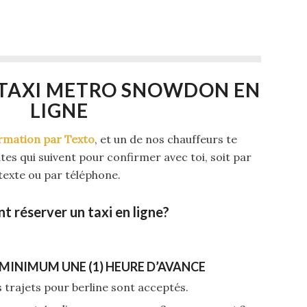
 TAXI METRO SNOWDON EN
LIGNE
rmation par Texto
, et un de nos chauffeurs te
es qui suivent pour confirmer avec toi, soit par
texte ou par téléphone.
 réserver un taxi en ligne?
MINIMUM UNE (1) HEURE D’AVANCE
 trajets pour berline sont acceptés.