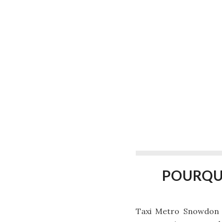
POURQU
Taxi Metro Snowdon pa