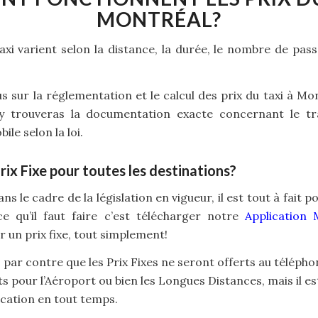
MONTRÉAL?
 taxi varient selon la distance, la durée, le nombre de pass
lus sur la réglementation et le calcul des prix du taxi à Mo
y trouveras la documentation exacte concernant le t
le selon la loi.
Prix Fixe pour toutes les destinations?
ns le cadre de la législation en vigueur, il est tout à fait
 ce qu’il faut faire c’est télécharger notre
Application 
un prix fixe, tout simplement!
ir, par contre que les Prix Fixes ne seront offerts au télépho
s pour l’Aéroport ou bien les Longues Distances, mais il est
ication en tout temps.