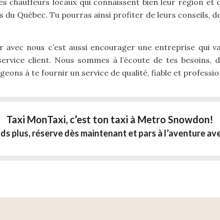
s chauffeurs locaux qui connaissent bien leur région et 
es du Québec. Tu pourras ainsi profiter de leurs conseils, 
 avec nous c’est aussi encourager une entreprise qui valo
 service client. Nous sommes à l’écoute de tes besoins, 
eons à te fournir un service de qualité, fiable et professio
Taxi MonTaxi, c’est ton taxi à Metro Snowdon!
ds plus, réserve dès maintenant et pars à l’aventure av