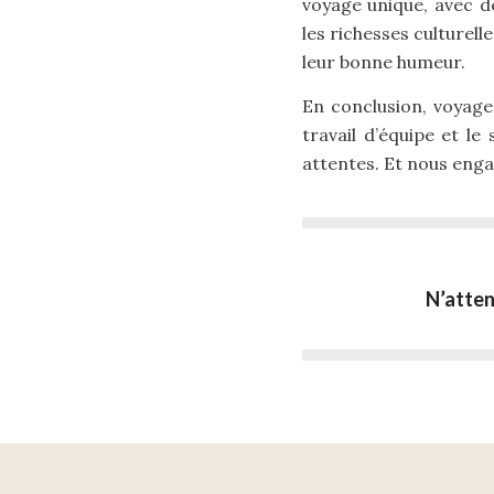
voyage unique, avec de
les richesses culturell
leur bonne humeur.
En conclusion, voyager
travail d’équipe et le
attentes. Et nous engag
N’atten