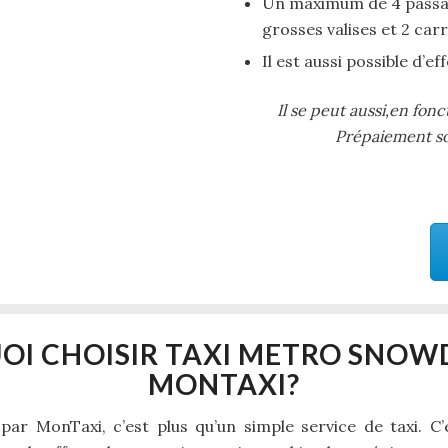
Un maximum de 4 passag
grosses valises et 2 car
Il est aussi possible d’e
Il se peut aussi,en fonc
Prépaiement soi
OI CHOISIR TAXI METRO SNOW
MONTAXI?
r MonTaxi, c’est plus qu’un simple service de taxi. C