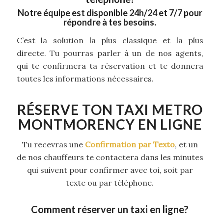
Notre équipe est disponible 24h/24 et 7/7 pour
répondre à tes besoins.
C’est la solution la plus classique et la plus
directe. Tu pourras parler à un de nos agents,
qui te confirmera ta réservation et te donnera
toutes les informations nécessaires.
RÉSERVE TON TAXI METRO
MONTMORENCY EN LIGNE
Tu recevras une
Confirmation par Texto
, et un
de nos chauffeurs te contactera dans les minutes
qui suivent pour confirmer avec toi, soit par
texte ou par téléphone.
Comment réserver un taxi en ligne?