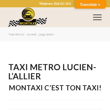
Téléphone: (514) 322-1322
Translate »
Vous êtes ici :
Accueil
/
page metro
TAXI METRO LUCIEN-
L’ALLIER
MONTAXI C’EST TON TAXI!