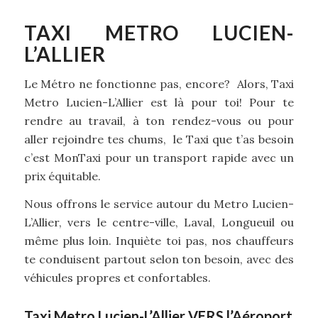
TAXI METRO LUCIEN-
L’ALLIER
Le Métro ne fonctionne pas, encore? Alors, Taxi
Metro Lucien-L’Allier est là pour toi! Pour te
rendre au travail, à ton rendez-vous ou pour
aller rejoindre tes chums, le Taxi que t’as besoin
c’est MonTaxi pour un transport rapide avec un
prix équitable.
Nous offrons le service autour du Metro Lucien-
L’Allier, vers le centre-ville, Laval, Longueuil ou
même plus loin. Inquiète toi pas, nos chauffeurs
te conduisent partout selon ton besoin, avec des
véhicules propres et confortables.
Taxi Metro Lucien-L’Allier VERS l’Aéroport