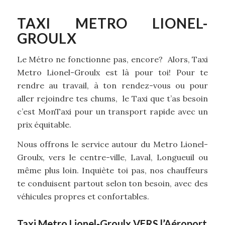
TAXI METRO LIONEL-
GROULX
Le Métro ne fonctionne pas, encore? Alors, Taxi
Metro Lionel-Groulx est là pour toi! Pour te
rendre au travail, à ton rendez-vous ou pour
aller rejoindre tes chums, le Taxi que t’as besoin
c’est MonTaxi pour un transport rapide avec un
prix équitable.
Nous offrons le service autour du Metro Lionel-
Groulx, vers le centre-ville, Laval, Longueuil ou
même plus loin. Inquiète toi pas, nos chauffeurs
te conduisent partout selon ton besoin, avec des
véhicules propres et confortables.
Taxi Metro Lionel-Groulx VERS l’Aéroport