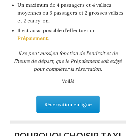
Un maximum de 4 passagers et 4 valises
moyennes ou 3 passagers et 2 grosses valises
et 2 carry-on.
Il est aussi possible d’effectuer un
Prépaiement
.
Il se peut aussi,en fonction de l’endroit et de
l’heure de départ, que le Prépaiement soit exigé
pour compléter la réservation.
Voilà!
Réservation en ligne
POURQUOI CHOISIR TAXI