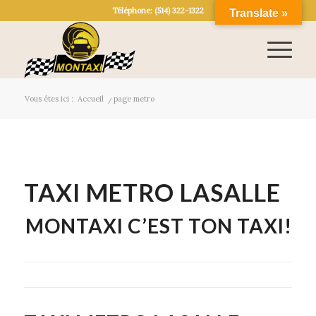
Téléphone: (514) 322-1322
Translate »
Vous êtes ici :
Accueil
/
page metro
TAXI METRO LASALLE
MONTAXI C’EST TON TAXI!