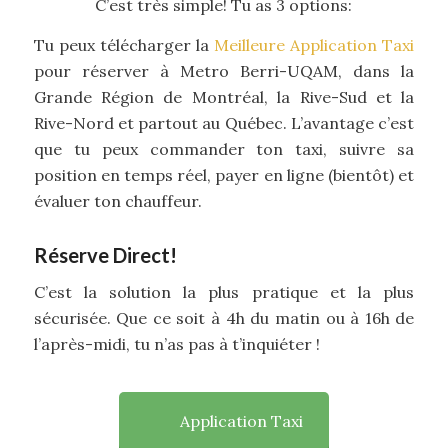
C’est très simple! Tu as 3 options:
Tu peux télécharger la
Meilleure Application Taxi
pour réserver à Metro Berri-UQAM, dans la
Grande Région de Montréal, la Rive-Sud et la
Rive-Nord et partout au Québec. L’avantage c’est
que tu peux commander ton taxi, suivre sa
position en temps réel, payer en ligne (bientôt) et
évaluer ton chauffeur.
Réserve Direct!
C’est la solution la plus pratique et la plus
sécurisée. Que ce soit à 4h du matin ou à 16h de
l’après-midi, tu n’as pas à t’inquiéter !
Application Taxi