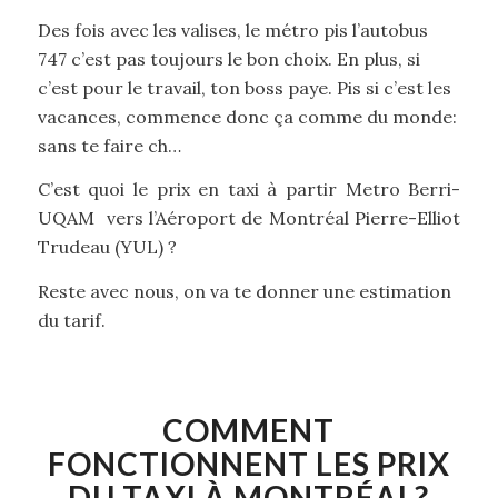
Des fois avec les valises, le métro pis l’autobus
747 c’est pas toujours le bon choix. En plus, si
c’est pour le travail, ton boss paye. Pis si c’est les
vacances, commence donc ça comme du monde:
sans te faire ch…
C’est quoi le prix en taxi à partir Metro Berri-
UQAM vers l’Aéroport de Montréal Pierre-Elliot
Trudeau (YUL) ?
Reste avec nous, on va te donner une estimation
du tarif.
COMMENT
FONCTIONNENT LES PRIX
DU TAXI À MONTRÉAL?